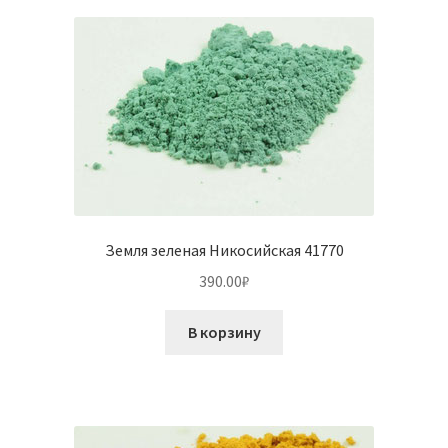
Земля зеленая Никосийская 41770
390.00
₽
В корзину