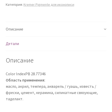
синий
Категория:
Kremer Pigmente для иконописи
45701
Описание
Детали
Описание
Color IndexPB 28.77346
Область применения:
масло, акрил, темпера, акварель / гуашь, известь /
фрески, цемент, керамика, силикатные связующие,
таделакт.