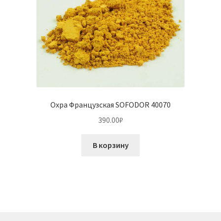
Охра Французская SOFODOR 40070
390.00
₽
В корзину