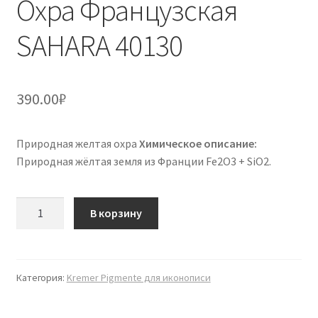
Охра Французская
SAHARA 40130
390.00
₽
Природная желтая охра
Химическое описание:
Природная жёлтая земля из Франции Fe2O3 + SiO2.
Количество
В корзину
товара
Охра
Французская
SAHARA
Категория:
Kremer Pigmente для иконописи
40130