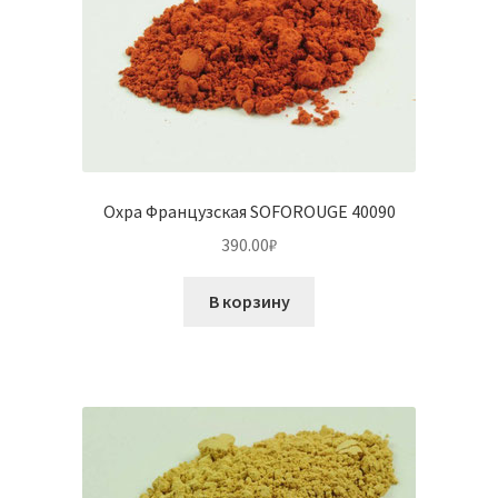
Охра Французская SOFOROUGE 40090
390.00
₽
В корзину