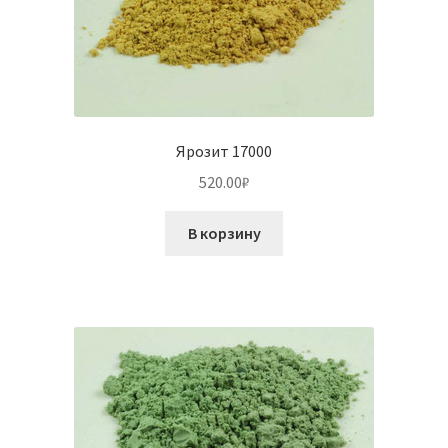
Ярозит 17000
520.00
₽
В корзину