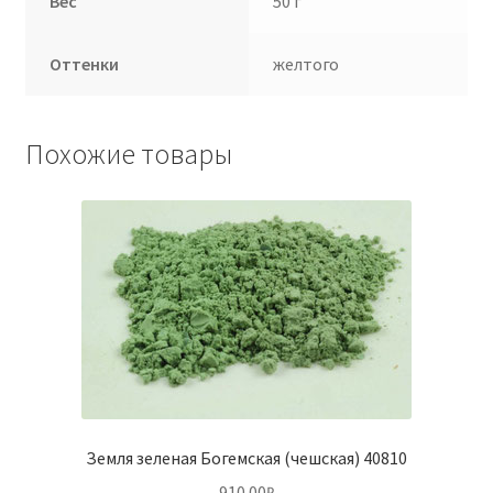
Вес
50 г
Оттенки
желтого
Похожие товары
Земля зеленая Богемская (чешская) 40810
910.00
₽