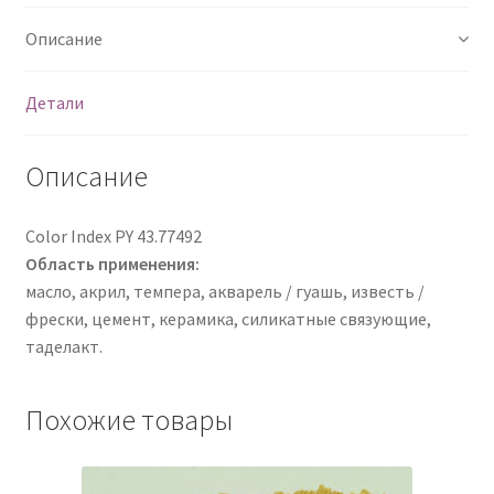
Описание
Детали
Описание
Color Index PY 43.77492
Область применения:
масло, акрил, темпера, акварель / гуашь, известь /
фрески, цемент, керамика, силикатные связующие,
таделакт.
Похожие товары