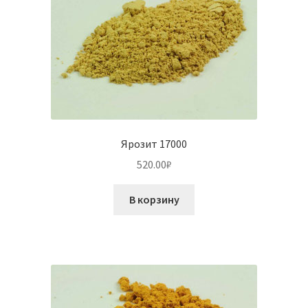
Ярозит 17000
520.00
₽
В корзину