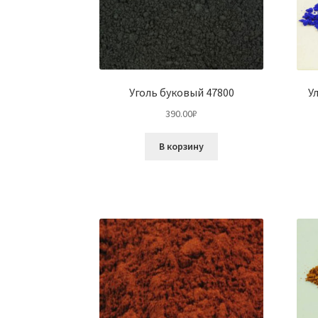
Уголь буковый 47800
У
390.00
₽
В корзину