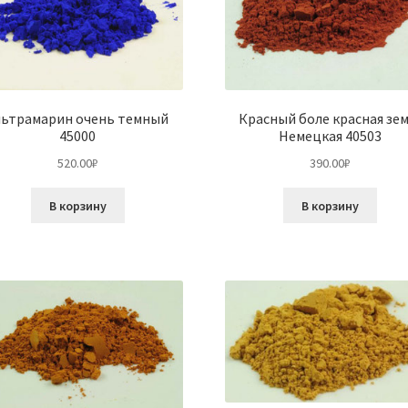
льтрамарин очень темный
Красный боле красная зе
45000
Немецкая 40503
520.00
₽
390.00
₽
В корзину
В корзину