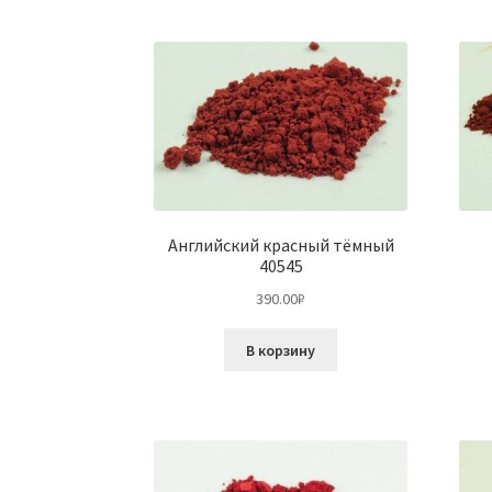
Английский красный тёмный
40545
390.00
₽
В корзину