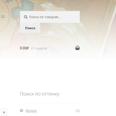
Искать:
2 12
Поиск
0.00₽
0 товаров
Поиск по оттенку
белого
(1)