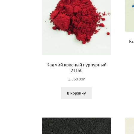
Ко
Кадмий красный пурпурный
21150
1,560.00
₽
В корзину